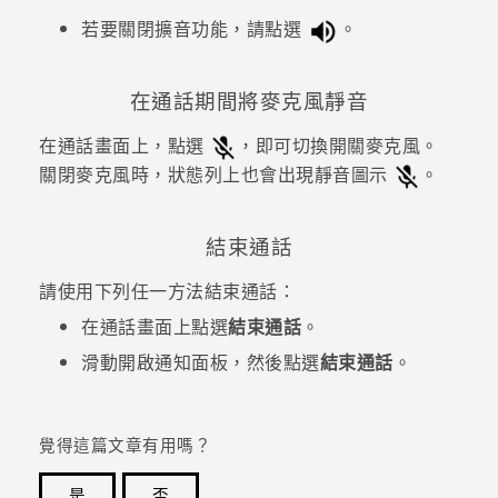
若要關閉擴音功能，請點選
。
在通話期間將麥克風靜音
在通話畫面上，點選
，即可切換開關麥克風。
關閉麥克風時，狀態列上也會出現靜音圖示
。
結束通話
請使用下列任一方法結束通話：
在通話畫面上點選
結束通話
。
滑動開啟通知面板，然後點選
結束通話
。
覺得這篇文章有用嗎？
是
否