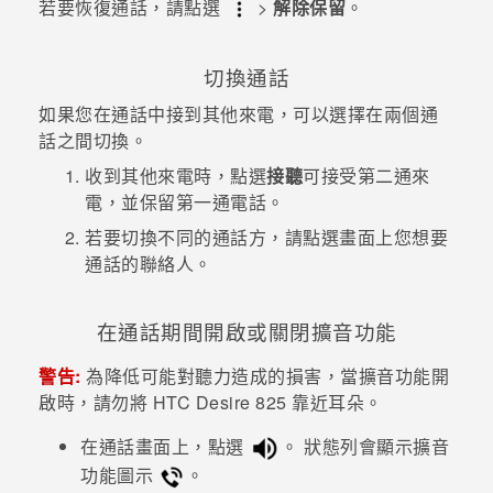
若要恢復通話，請點選
>
解除保留
。
登入
切換通話
如果您在通話中接到其他來電，可以選擇在兩個通
話之間切換。
收到其他來電時，點選
接聽
可接受第二通來
電，並保留第一通電話。
若要切換不同的通話方，請點選畫面上您想要
通話的聯絡人。
在通話期間開啟或關閉擴音功能
警告:
為降低可能對聽力造成的損害，當擴音功能開
啟時，請勿將
HTC Desire 825
靠近耳朵。
在通話畫面上，點選
。
狀態列會顯示擴音
功能圖示
。