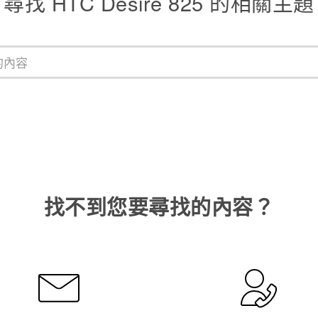
尋找 HTC Desire 825 的相關主題
找不到您要尋找的內容？