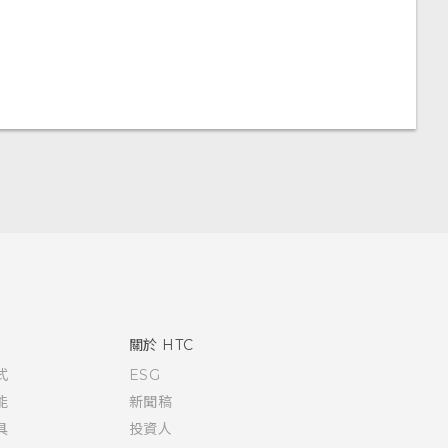
關於 HTC
式
ESG
能
新聞稿
具
投資人