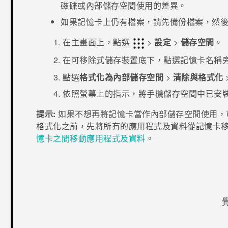
磁碟或內部儲存空間使用的差異。
如果記憶卡上仍有檔案，請先備份檔案，然
在
主畫面
上，點選
>
設定
>
儲存空間
。
在
可移除式儲存裝置
底下，點選記憶卡名稱
點選
格式化為內部儲存空間
>
清除與格式化
依照螢幕上的指示，將手機儲存空間中已安
提示:
如果不想再將記憶卡當作內部儲存空間使用，
格式化之前，先將所有的應用程式及資料從記憶卡
憶卡之間移動應用程式及資料
。
感謝您！