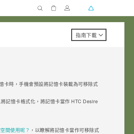
指南下載
憶卡時，手機會預設將記憶卡裝載為可移除式
以將記憶卡格式化，將記憶卡當作
HTC Desire
存空間使用呢？
，以瞭解將記憶卡當作可移除式