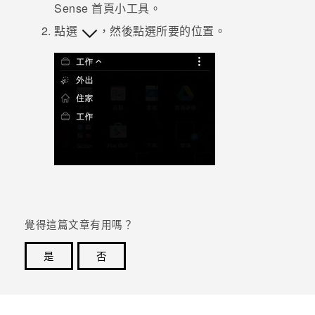
Sense
首頁小工具。
登入
點選
，然後點選所要的位置。
覺得這篇文章有用嗎？
是
否
感謝您！您的意見回報可協助他人查看最實用的資訊。