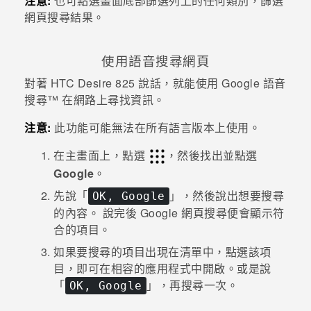
注意:
也可點選畫面底部篩選列上的任何類別，篩選
網頁搜尋結果。
使用語音搜尋網頁
對著
HTC Desire 825
說話，就能使用
Google
語音
搜尋™
在網路上尋找資訊。
注意:
此功能可能無法在所有語言版本上使用。
在
主畫面
上，點選
，然後找出並點選
Google
。
先說「
」，然後說出想要搜尋
OK, Google
的內容。
說完後
Google
網頁搜尋便會顯示符
合的項目。
如果要搜尋的項目出現在清單中，點選該項
目，即可在相容的應用程式中開啟。或是說
「
」，再搜尋一次。
OK, Google