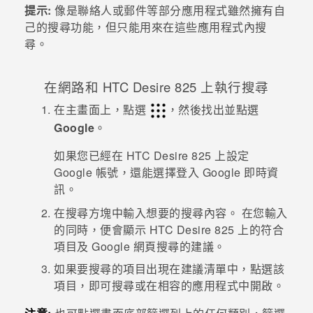
提示:
像是
聯絡人
或
郵件
等部分應用程式雖然擁有自
己的搜尋功能，但只能用來在這些應用程式內搜
登入
尋。
在網路和
HTC Desire 825
上執行搜尋
在
主畫面
上，點選
，然後找出並點選
Google
。
如果您已經在
HTC Desire 825
上設定
Google
帳號，還能選擇登入
Google 即時資
訊
。
在搜尋方塊中輸入想要的搜尋內容。
在您輸入
的同時，便會顯示
HTC Desire 825
上的符合
項目及
Google
網頁搜尋的建議。
如果要搜尋的項目出現在建議清單中，點選該
項目，即可搜尋或在相容的應用程式中開啟。