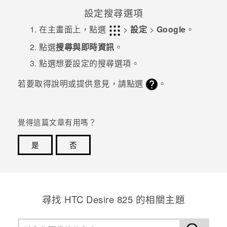
設定搜尋選項
在
主畫面
上，點選
>
設定
>
Google
。
點選
搜尋與即時資訊
。
點選想要設定的搜尋選項。
若要取得說明或提供意見，請點選
。
覺得這篇文章有用嗎？
是
否
感謝您！您的意見回報可協助他人查看最實用的資訊。
尋找 HTC Desire 825 的相關主題