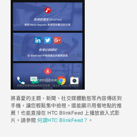
將喜愛的主題、新聞、社交媒體動態等內容傳送到
手機，讓您輕鬆集中檢視。
還能顯示用餐地點的推
薦！
也能直接在
HTC BlinkFeed
上播放嵌入式影
片。請參閱
何謂HTC BlinkFeed？
。