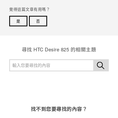
覺得這篇文章有用嗎？
是
否
感謝您！您的意見回報可協助他人查看最實用的資訊。
尋找 HTC Desire 825 的相關主題
找不到您要尋找的內容？