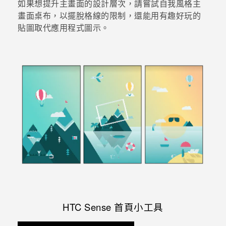
如果想提升主畫面的設計層次，請嘗試
自我風格
主
畫面桌布，以擺脫格線的限制，還能用有趣好玩的
貼圖取代應用程式圖示。
HTC Sense
首頁小工具