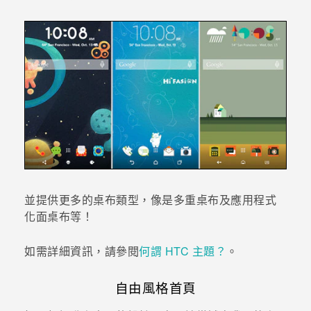
登入
並提供更多的桌布類型，像是
多重桌布
及應用程式
化面桌布等！
如需詳細資訊，請參閱
何謂 HTC 主題？
。
自由風格首頁