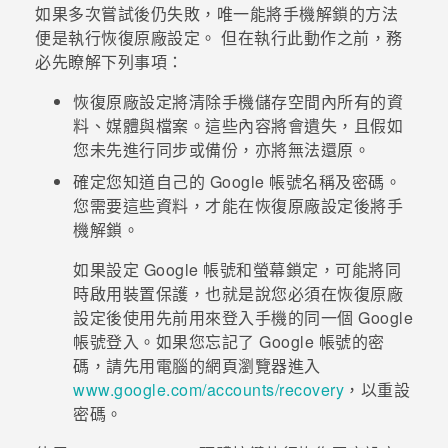
如果多次嘗試後仍失敗，唯一能將手機解鎖的方法
便是執行恢復原廠設定。 但在執行此動作之前，務
登入
必先瞭解下列事項：
恢復原廠設定將清除手機儲存空間內所有的資
料、媒體與檔案。這些內容將會遺失，且假如
您未先進行同步或備份，亦將無法還原。
確定您知道自己的
Google
帳號名稱及密碼。
您需要這些資料，才能在恢復原廠設定後將手
機解鎖。
如果設定
Google
帳號和螢幕鎖定，可能將同
時啟用裝置保護，也就是說您必須在恢復原廠
設定後使用先前用來登入手機的同一個
Google
帳號登入。如果您忘記了
Google
帳號的密
碼，請先用電腦的網頁瀏覽器進入
www.google.com/accounts/recovery
，以重設
密碼。