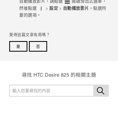
自動播放影片，請點選
開啟滑出式選單，
然後點選
>
設定
>
自動播放影片
。點選所
登入
要的選項。
覺得這篇文章有用嗎？
是
否
感謝您！您的意見回報可協助他人查看最實用的資訊。
尋找 HTC Desire 825 的相關主題