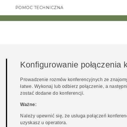
POMOC TECHNICZNA
Urządzenia i akcesoria HTC
SMARTFONY
AKCESORIA
Konfigurowanie połączenia 
Prowadzenie rozmów konferencyjnych ze znajomym
łatwe. Wykonaj lub odbierz połączenie, a następn
zostać dodane do konferencji.
Ważne:
Należy upewnić się, że usługa połączeń konfere
uzyskasz u operatora.