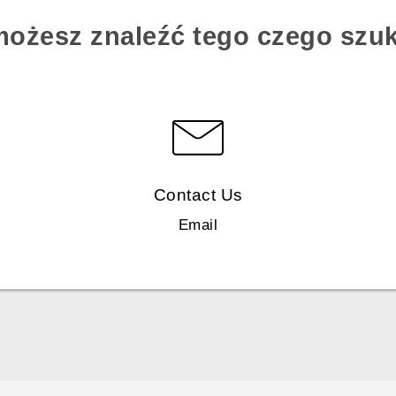
możesz znaleźć tego czego szu
Contact Us
Email
Polish - Skrócony przewodnik