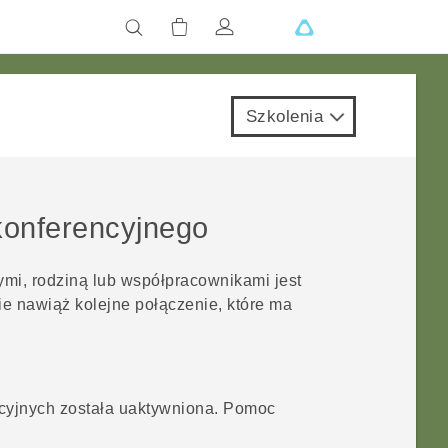
Szkolenia
konferencyjnego
i, rodziną lub współpracownikami jest
ie nawiąż kolejne połączenie, które ma
ncyjnych została uaktywniona. Pomoc