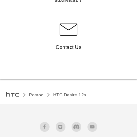
Contact Us
Pomoc
HTC Desire 12s‎