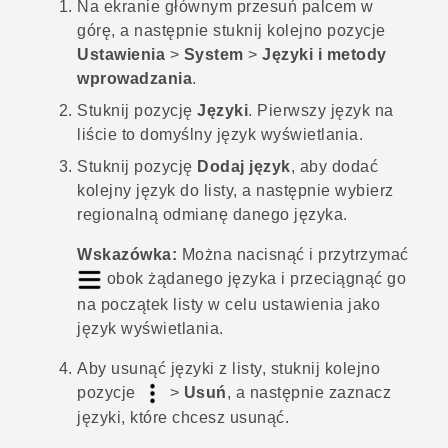
Na
ekranie głównym
przesuń palcem w
górę, a następnie stuknij kolejno pozycje
Ustawienia
>
System
>
Języki i metody
wprowadzania
.
Stuknij pozycję
Języki
.
Pierwszy język na
liście to domyślny język wyświetlania.
Stuknij pozycję
Dodaj język
, aby dodać
kolejny język do listy, a następnie wybierz
regionalną odmianę danego języka.
Wskazówka:
Można nacisnąć i przytrzymać
obok żądanego języka i przeciągnąć go
na początek listy w celu ustawienia jako
język wyświetlania.
Aby usunąć języki z listy, stuknij kolejno
pozycje
>
Usuń
, a następnie zaznacz
języki, które chcesz usunąć.