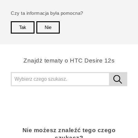
Czy ta informacja była pomocna?
Tak
Nie
Dziękujemy!
Znajdż tematy o HTC Desire 12s
Nie możesz znaleźć tego czego
szukasz?