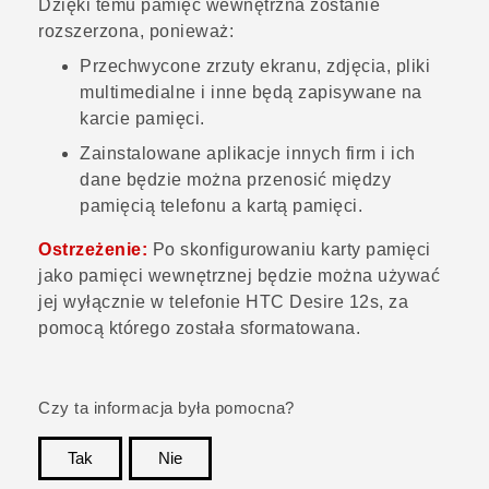
Dzięki temu pamięć wewnętrzna zostanie
rozszerzona, ponieważ:
Przechwycone zrzuty ekranu, zdjęcia, pliki
multimedialne i inne będą zapisywane na
karcie pamięci.
Zainstalowane aplikacje innych firm i ich
dane będzie można przenosić między
pamięcią telefonu a kartą pamięci.
Ostrzeżenie:
Po skonfigurowaniu karty pamięci
jako pamięci wewnętrznej będzie można używać
jej wyłącznie w telefonie
HTC Desire 12s
, za
pomocą którego została sformatowana.
Czy ta informacja była pomocna?
Tak
Nie