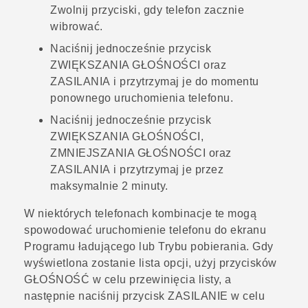
Zwolnij przyciski, gdy telefon zacznie
wibrować.
Naciśnij jednocześnie przycisk
ZWIĘKSZANIA GŁOŚNOŚCI
oraz
ZASILANIA
i przytrzymaj je do momentu
ponownego uruchomienia telefonu.
Naciśnij jednocześnie przycisk
ZWIĘKSZANIA GŁOŚNOŚCI
,
ZMNIEJSZANIA GŁOŚNOŚCI
oraz
ZASILANIA
i przytrzymaj je przez
maksymalnie 2 minuty.
W niektórych telefonach kombinacje te mogą
spowodować uruchomienie telefonu do ekranu
Programu ładującego
lub
Trybu pobierania
. Gdy
wyświetlona zostanie lista opcji, użyj przycisków
GŁOŚNOŚĆ
w celu przewinięcia listy, a
następnie naciśnij przycisk
ZASILANIE
w celu