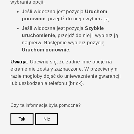
wybrania opcji.
Jeśli widoczna jest pozycja
Uruchom
ponownie
, przejdź do niej i wybierz ją.
Jeśli widoczna jest pozycja
Szybkie
uruchomienie
, przejdź do niej i wybierz ją
najpierw. Następnie wybierz pozycję
Uruchom ponownie
.
Uwaga:
Upewnij się, że żadne inne opcje na
ekranie nie zostały zaznaczone. W przeciwnym
razie mogłoby dojść do unieważnienia gwarancji
lub uszkodzenia telefonu (brick).
Czy ta informacja była pomocna?
Tak
Nie
Dziękujemy!