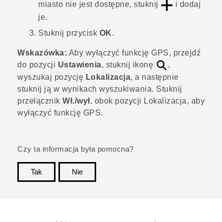
miasto nie jest dostępne, stuknij
i dodaj
je.
Stuknij przycisk
OK
.
Wskazówka:
Aby wyłączyć funkcję GPS, przejdź
do pozycji
Ustawienia
, stuknij ikonę
,
wyszukaj pozycję
Lokalizacja
, a następnie
stuknij ją w wynikach wyszukiwania. Stuknij
przełącznik
Wł./wył.
obok pozycji
Lokalizacja
, aby
wyłączyć funkcję GPS.
Czy ta informacja była pomocna?
Tak
Nie
Dziękujemy!