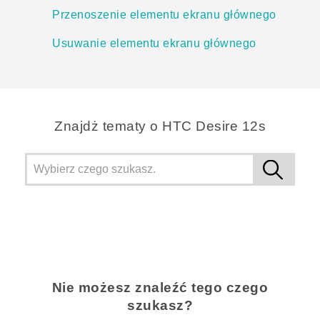
Przenoszenie elementu ekranu głównego
Usuwanie elementu ekranu głównego
Znajdż tematy o HTC Desire 12s
Nie możesz znaleźć tego czego
szukasz?