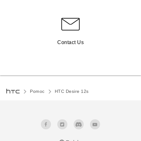
Contact Us
Pomoc
HTC Desire 12s‎