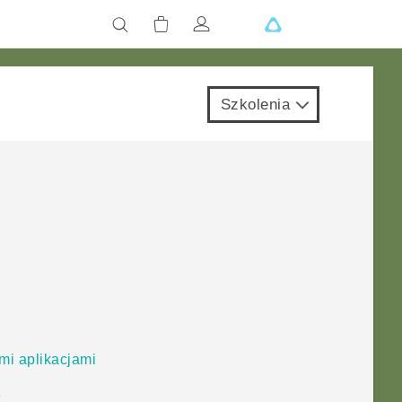
Szkolenia
mi aplikacjami
e