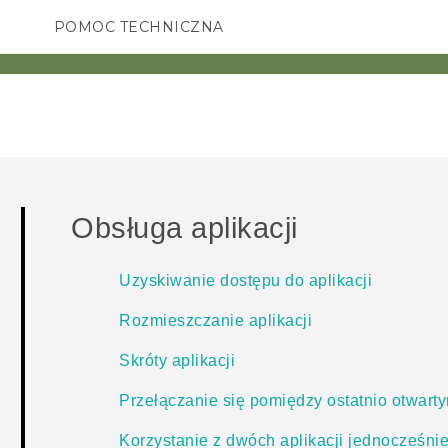
POMOC TECHNICZNA
Urządzenia i akcesoria HTC
SMARTFONY
AKCESORIA
Obsługa aplikacji
Uzyskiwanie dostępu do aplikacji
Rozmieszczanie aplikacji
Skróty aplikacji
Przełączanie się pomiędzy ostatnio otwarty
Korzystanie z dwóch aplikacji jednocześni