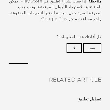
ملاحظة:
إذا قمت بشراء تطبيق في
Play Store
، يمكن
إلغاء تثبيته لاسترداد الأموال المدفوعة لوقت محدد.
لمعرفة المزيد حول سياسة الدفع للتطبيقات المدفوعة،
راجع مساعدة
متجر Google Play
.
هل أفادتك هذة المعلومات ؟
نعم
لا
شكرًا لك! تساعد ملاحظاتك الآخرين على تحديد المعلومات
الأكثر فائدة.
RELATED ARTICLE
تعطيل تطبيق