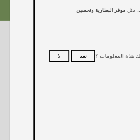
ك، مثل
موفر البطارية
و
تحسين
ك هذة المعلومات ؟
نعم
لا
كثر فائدة.