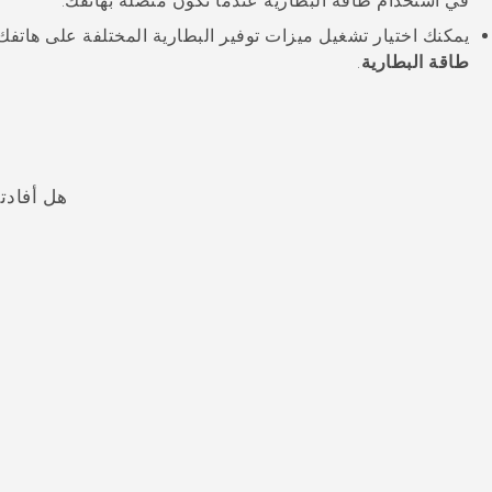
في استخدام طاقة البطارية عندما تكون متصلة بهاتفك.
يمكنك اختيار تشغيل ميزات توفير البطارية المختلفة على هاتف
طاقة البطارية
.
هل أفادت
شكرًا لك! تساعد ملاحظاتك الآخرين على تحديد المعلومات الأ