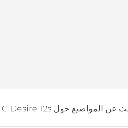
عن المواضيع حول HTC Desire 12s