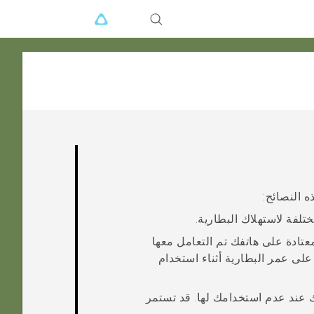
 النصائح:
لفة لاستهلاك البطارية.
عتادة على هاتفك تم التعامل معها
 على عمر البطارية أثناء استخدام
 من فصلها من هاتفك عند عدم استخدامك لها. قد تستمر