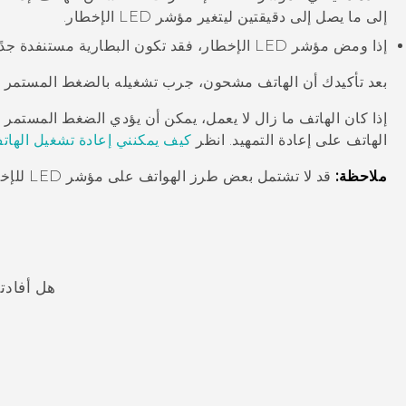
إلى ما يصل إلى دقيقتين ليتغير مؤشر LED الإخطار.
إذا ومض مؤشر LED الإخطار، فقد تكون البطارية مستنفدة جدًا للتشغيل. انتظر حتى يثبت الضوء.
بعد تأكيدك أن الهاتف مشحون، جرب تشغيله بالضغط المستمر 
إذا كان الهاتف ما زال لا يعمل، يمكن أن يؤدي الضغط المستمر ع
الهاتف على إعادة التمهيد. انظر
كيف يمكنني إعادة تشغيل الهاتف
ملاحظة:
قد لا تشتمل بعض طرز الهواتف على مؤشر LED للإخطار.
هل أفادت
شكرًا لك! تساعد ملاحظاتك الآخرين على تحديد المعلومات الأ