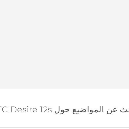
عن المواضيع حول HTC Desire 12s