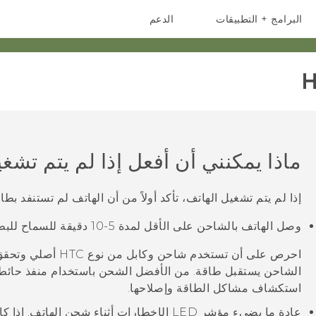
البرامج + التطبيقات
الدعم
أجهزة الهواتف الذكية
أجهزة HTC والملحقات
H
ماذا يمكنني أن أفعل إذا لم يتم تشغ
إذا لم يتم تشغيل الهاتف، تأكد أولاً من أن الهاتف لم تستنفد بطار
وصل الهاتف بالشاحن على الأقل لمدة 5-10 دقيقة للسماح للبطارية أن تشحن.
احرص على أن تستخدم شاحن 
استكشاف مشاكل الطاقة وإصلاحها.
عادة ما يضيء مؤشر LED الإخطارات أثناء شحن اله