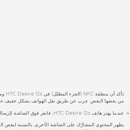
تأكد أن منطقة NFC (الجزء المظلل) في
HTC Desire 12s
من بعضها البعض. جرب عن طريق نقل الهواتف بشكل خفيف حتى
عندما يهتز هاتف
HTC Desire 12s
، فانقر فوق الشاشة لإرسال 
يظهر المحتوى المشارَّك على الشاشة الأخرى. بالنسبة لبعض ال