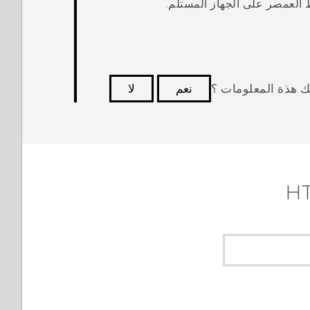
العمصر على الجهاز المستلم.
ك هذة المعلومات ؟
نعم
لا
كثر فائدة.