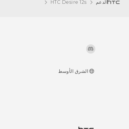
الدعم
HTC Desire 12s‎
الشرق الأوسط