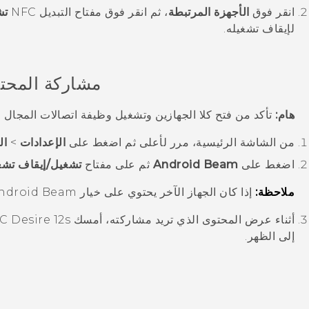
انقر فوق
الأجهزة المرتبطة
، ثم انقر فوق مفتاح التبديل
NFC
تش
لإيقاف تشغيله.
مشاركة المحتوى
هام:
تأكد من فتح كلا الجهازين وتشغيل وظيفة اتصالات المجال القريب (NFC
من الشاشة
الرئيسية
، مرر لأعلى ثم اضغط على
الإعدادات
>
ال
اضغط على
Android Beam
ثم على مفتاح
تشغيل/إيقاف تشغ
ملاحظة:
إذا كان الجهاز الآخر يحتوي على خيار
ndroid Beam
أثناء عرض المحتوى الذي تريد مشاركته، أمسك
C Desire 12s
إلى الظهر.