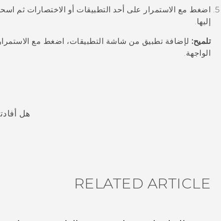
اضغط مع الاستمرار على أحد التطبيقات أو الاختصارات ثم اسحب
إليها.
تلميح:
لإضافة تطبيق من شاشة
التطبيقات
، اضغط مع الاستمرار
الواجهة.
هل أفادت
شكرًا لك! تساعد ملاحظاتك الآخرين على تحديد المعلومات الأ
RELATED ARTICLE