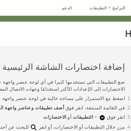
البرامج + التطبيقات
الدعم
أجهزة الهواتف الذكية
أجهزة HTC والملحقات
H
إضافة اختصارات الشاشة الرئيسية
ضع التطبيقات التي تستخدمها كثيرا في أي لوحة عنصر واجهة ع
الاختصارات إلى الإعدادات الأكثر استخدامًا وجهات الاتصال المف
اضغط مع الاستمرار على مساحة خالية في لوحة عنصر واجهة.
في القائمة المنبثقة، انقر فوق
أضف تطبيقات وعناصر واجهة ال
انقر فوق
>
التطبيقات
أو
الاختصارات
.
مرر خلال التطبيقات أو الاختصارات، أو انقر
للبحث عن أحد ا