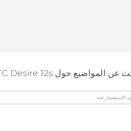
عن المواضيع حول HTC Desire 12s