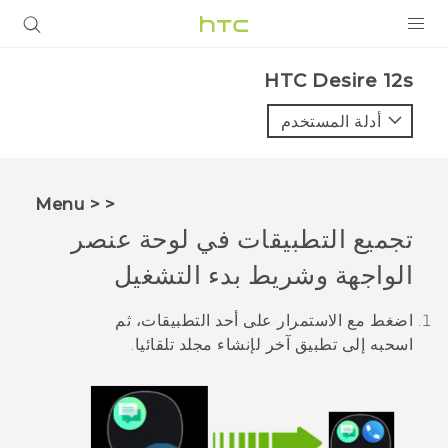
المنتجات
HTC Desire 12s‎
VIVE
أدلة المستخدم
G REIGNS
أجهزة الهواتف الذكية
< < Menu
VIVERSE
تجميع التطبيقات في لوحة عنصر
الواجهة وشريط بدء التشغيل
البرامج + التطبيقات
الدعم
اضغط مع الاستمرار على أحد التطبيقات، ثم
اسحبه إلى تطبيق آخر لإنشاء مجلد تلقائيا.
أجهزة HTC والملحقات