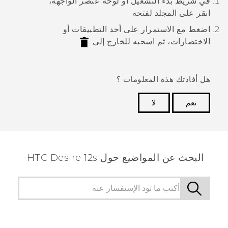
في شريط بدء التشغيل أو لوحة عنصر الواجهة،
انقر على المجلد لفتحه.
اضغط مع الاستمرار على أحد التطبيقات أو
الاختصارات، ثم اسحبه للخارج إلى
.
هل أفادتك هذة المعلومات ؟
نعم
لا
شكرًا لك! تساعد ملاحظاتك الآخرين على تحديد المعلومات
الأكثر فائدة.
البحث عن المواضيع حول HTC Desire 12s