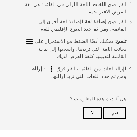
انقر فوق
اللغات
.
اللغة الأولى في القائمة هي لغة
العرض الافتراضية.
انقر فوق
إضافة لغة
لإضافة لغة أخرى إلى
القائمة، ومن ثم حدد التنوع الإقليمي للغة.
تلميح:
يمكنك أيضًا الضغط مع الاستمرار على
بجانب اللغة التي تريدها، واسحبها إلى بداية
القائمة لتعيينها كلغة العرض لديك.
لإزالة لغات من القائمة، انقر فوق
>
إزالة
ومن ثم حدد اللغات التي تريد إزالتها.
هل أفادتك هذة المعلومات ؟
نعم
لا
شكرًا لك! تساعد ملاحظاتك الآخرين على تحديد المعلومات
الأكثر فائدة.