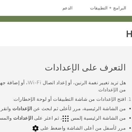
البرامج + التطبيقات
الدعم
أجهزة الهواتف الذكية
أجهزة HTC والملحقات
H
التعرف على الإعدادات
هل تريد تغيير نغمة الرنين، أو إعداد اتصال
Wi‍-Fi
، أو إضافة جه
من الإعدادات.
افتح الإعدادات من شاشة التطبيقات أو لوحة الإخطارات:
من الشاشة الرئيسية، مرر لأعلى ثم ابحث عن
الإعدادات
وانقر 
من الشاشة الرئيسية إلمس
، ثم اعثر على
الإعدادات
والمسه
مرر لأسفل من أعلى الشاشة واضغط على
.