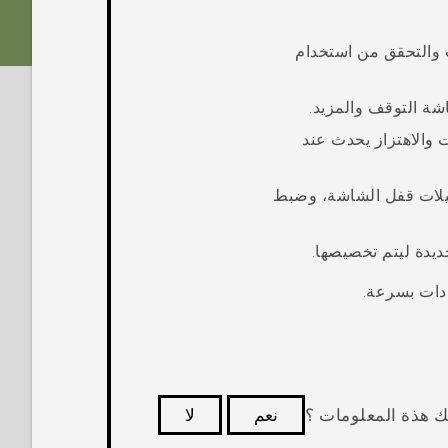
 والتحقق من استخدام
ة التوقف والمزيد.
ت والاهتزاز يحدث عند
يلات قفل الشاشة، وضبط
ديدة ليتم تخصيصها.
ادات بسرعة.
ك هذة المعلومات ؟
نعم
لا
كثر فائدة.