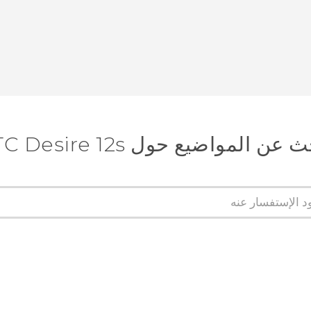
عن المواضيع حول HTC Desire 12s