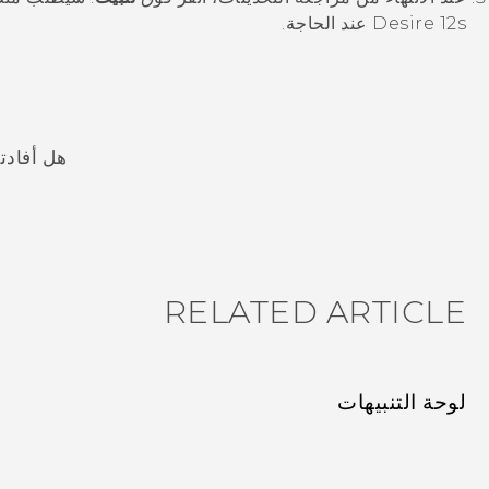
Desire 12s
عند الحاجة.
هل أفادت
شكرًا لك! تساعد ملاحظاتك الآخرين على تحديد المعلومات الأ
RELATED ARTICLE
لوحة التنبيهات