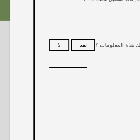
ك هذة المعلومات ؟
نعم
لا
كثر فائدة.