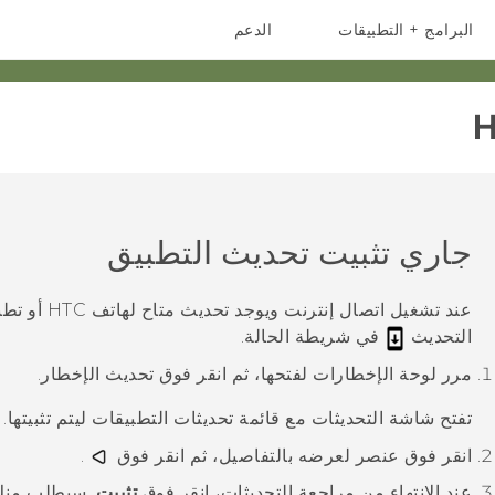
البرامج + التطبيقات
الدعم
أجهزة الهواتف الذكية
أجهزة HTC والملحقات
H
جاري تثبيت تحديث التطبيق
عند تشغيل ات
التحديث
في شريطة الحالة.
مرر لوحة الإخطارات لفتحها، ثم انقر فوق تحديث الإخطار.
تفتح شاشة
التحديثات
مع قائمة تحديثات التطبيقات ليتم تثبيتها.
انقر فوق عنصر لعرضه بالتفاصيل، ثم انقر فوق
.
عند الانتهاء من مراجعة التحديثات، انقر فوق
تثبيت
.
سيطلب منك 