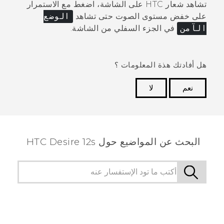
تشاهد شعار HTC على الشاشة، اضغط مع الاستمرار
على
خفض مستوى الصوت
حتى تشاهد
الوضع
الآمن
في الجزء السفلي من الشاشة.
هل أفادتك هذة المعلومات ؟
نعم
لا
شكرًا لك! تساعد ملاحظاتك الآخرين على تحديد المعلومات
الأكثر فائدة.
البحث عن المواضيع حول HTC Desire 12s