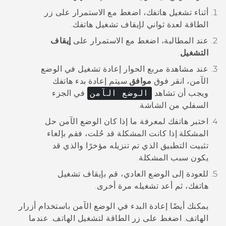
أثناء تشغيل هاتفك، اضغط مع الاستمرار على زر
الطاقة
لعدة ثواني لإيقاف تشغيل هاتفك.
عند المطالبة، اضغط مع الاستمرار على
إيقاف
التشغيل
.
عند مشاهدة مربع الحوار
إعادة تشغيل في الوضع
الآمن
، انقر فوق
موافق
.
سيتم إعادة بدء هاتفك
ويجب أن تشاهد
الوضع الآمن
في الجزء
السفلي من الشاشة.
اختبر هاتفك لمعرفة ما إذا كان الوضع الآمن حل
المشكلة.
إذا كانت المشكلة قد حُلت، فقم بإلغاء
تثبيت التطبيق الذي تم تنزيله مؤخرًا والذي قد
يكون سبب المشكلة.
للعودة إلى الوضع العادي، قم بإيقاف تشغيل
هاتفك، ثم أعد تشغيله مرة أخرى.
يمكنك أيضًا إعادة البدء في الوضع الآمن باستخدام أزرار
الهاتف. اضغط على زر
الطاقة
لتشغيل الهاتف. عندما