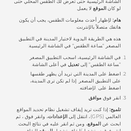
الشاشة الرئيسية حتى تعرض لك الطقس المحلي حتى
لو كان
الموقع
لا يعمل.
هام:
لإظهار أحدث معلومات الطقس، يجب أن يكون
هاتفك متصلاً بالإنترنت.
هذه هي الطريقة اليدوية لاختيار المدينة في التطبيق
المصغر "‍ساعة الطقس"‍ في الشاشة الرئيسية:
في الشاشة الرئيسية، اسحب التطبيق المصغر
"‍ساعة الطقس"‍ إلى
تعديل
في أعلى الشاشة.
اضغط على المدينة التي تريد أن يظهر طقسها
على التطبيق المصغر. إذا لم تكن ترى المدينة،
اضغط على
لإضافته.
انقر فوق
موافق
.
تلميح:
إذا كنت تريد إيقاف تشغيل نظام تحديد المواقع
العالمي (GPS)، انتقل إلى
الإعدادات
، وانقر فوق
، ثم
ابحث عن
الموقع
، ومن ثم انقر عليه في نتائج البحث.
انقر فوق زر
تشغيل/إيقاف تشغيل
الموقع
لإيقاف