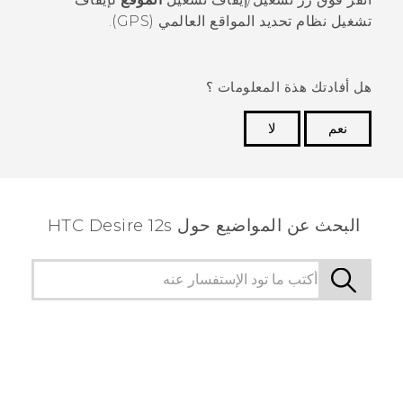
تشغيل نظام تحديد المواقع العالمي (GPS).
هل أفادتك هذة المعلومات ؟
نعم
لا
شكرًا لك! تساعد ملاحظاتك الآخرين على تحديد المعلومات
الأكثر فائدة.
البحث عن المواضيع حول HTC Desire 12s