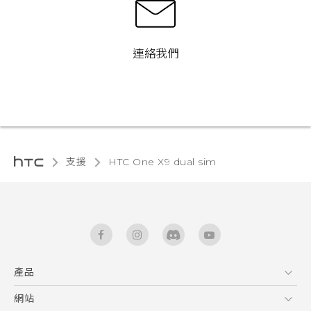
連絡我們
支援
HTC One X9 dual sim‎
產品
5G
網站
快速入門手冊