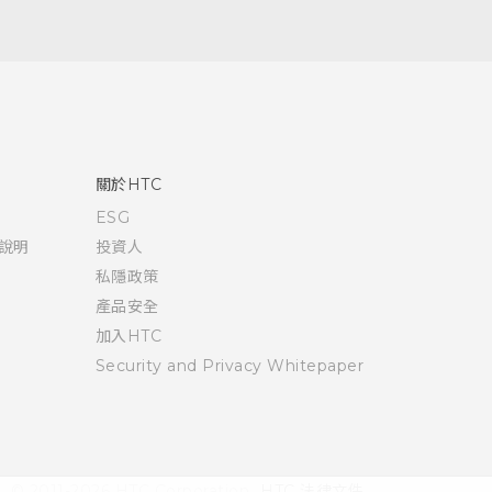
關於HTC
ESG
說明
投資人
私隱政策
產品安全
加入HTC
Security and Privacy Whitepaper
© 2011-2026 HTC Corporation
HTC 法律文件