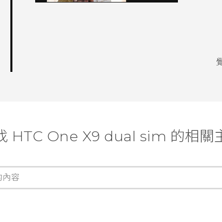
 HTC One X9 dual sim 的相