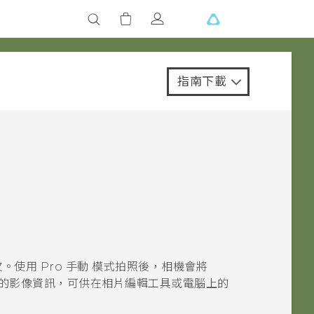
指南下載
次。使用
Pro 手動
模式拍照後，相機會將
更多的影像資訊，可供在
相片編輯工具
或電腦上的