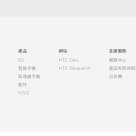
快速入門手冊
使用手冊
產品
網站
支援服務
5G
HTC Dev
服務中心
智能手機
HTC Research
產品有限保固
區塊鍊手機
公告欄
配件
VIVE