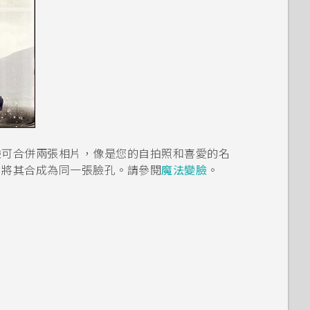
臉
可合併兩張相片，像是您的自拍照和喜愛的名
，將其合成為同一張臉孔。請參閱
魔法變臉
。