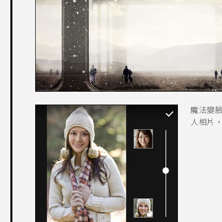
魔法變
人相片