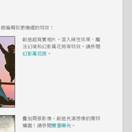
一般編輯到更精細的特效！
創造超寫實相片。混入線性效果、魔
法幻境和幻影萬花筒等特效。請參閱
幻影萬花筒
。
疊加兩張影像，創造充滿想像的獨特
構圖！請參閱
雙重曝光
。