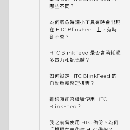
哪些不同？
為何氣象時鐘小工具有時會出現
在 HTC BlinkFeed 上，有時
卻不會？
HTC BlinkFeed 是否會消耗過
多電力和記憶體？
如何設定 HTC BlinkFeed 的
自動重新整理排程？
離線時能否繼續使用 HTC
BlinkFeed？
我之前曾使用 HTC 備份。為何
手機現在未內建 HTC 備份？