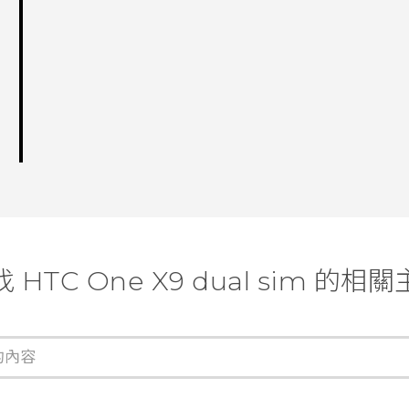
 HTC One X9 dual sim 的相