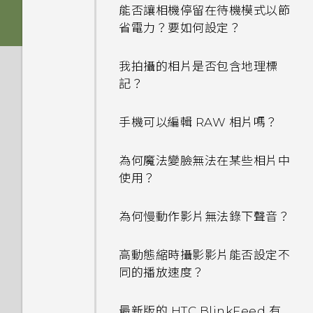
能否讓相機停留在待機模式以節
省電力？要如何設定？
我拍攝的相片是否包含地理標
記？
手機可以編輯 RAW 相片嗎？
為何魔法變臉無法在某些相片中
使用？
為何慢動作影片無法錄下聲音？
高動態縮時攝影影片能否設定不
同的播放速度？
最新版的 HTC BlinkFeed 有