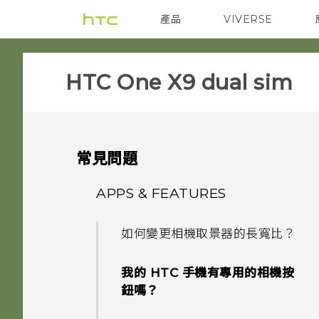
產品
VIVERSE
VIVE
智能手機
HTC One X9 dual sim‎
常見問題
APPS & FEATURES
如何變更相機取景器的長寬比？
我的 HTC 手機有專用的相機按
鈕嗎？