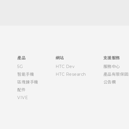
快速入門手冊
使用手冊
產品
網站
支援服務
5G
HTC Dev
服務中心
智能手機
HTC Research
產品有限保固
區塊鍊手機
公告欄
配件
VIVE