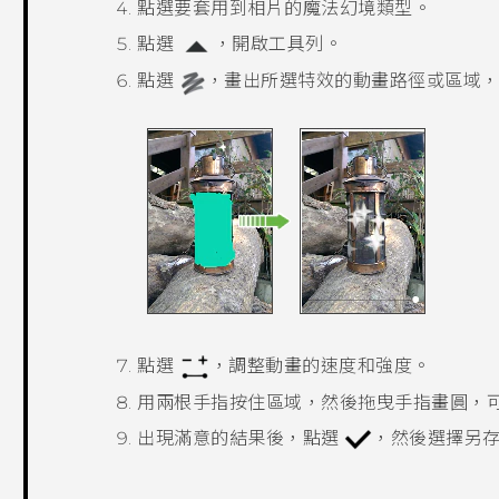
點選要套用到相片的魔法幻境類型。
點選
，開啟工具列。
點選
，畫出所選特效的動畫路徑或區域
點選
，調整動畫的速度和強度。
用兩根手指按住區域，然後拖曳手指畫圓，
出現滿意的結果後，點選
，然後選擇另