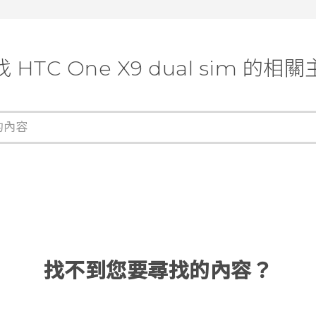
 HTC One X9 dual sim 的相
找不到您要尋找的內容？