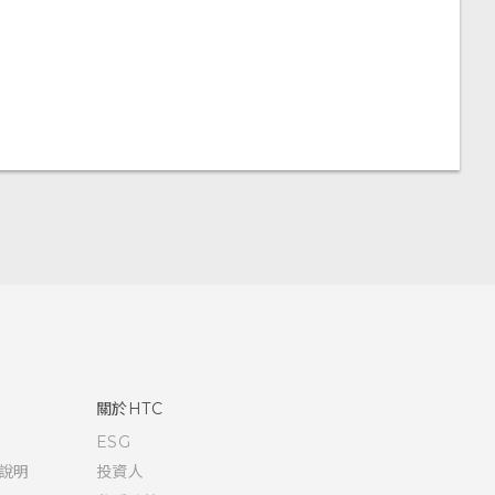
關於HTC
ESG
說明
投資人