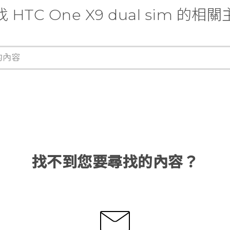
 HTC One X9 dual sim 的相
找不到您要尋找的內容？