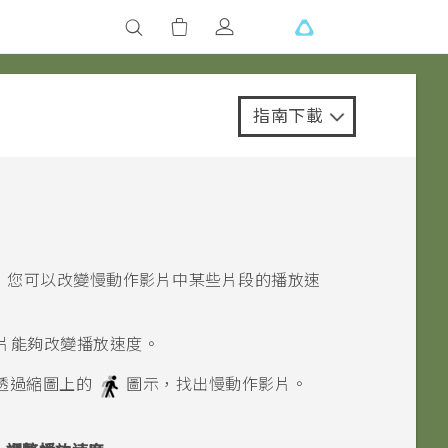
指南下載
 您可以改變慢動作影片中某些片段的播放速
片能夠改變播放速度。
透過縮圖上的
圖示，找出慢動作影片。