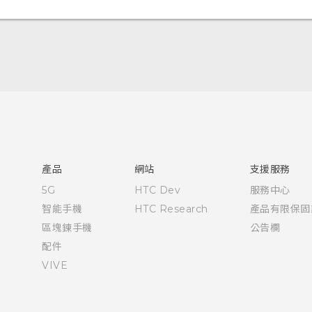
快速入門手冊
使用手冊
產品
網站
支援服務
5G
HTC Dev
服務中心
智能手機
HTC Research
產品有限保固
區塊鍊手機
公告欄
配件
VIVE