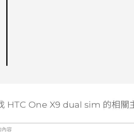
 HTC One X9 dual sim 的相