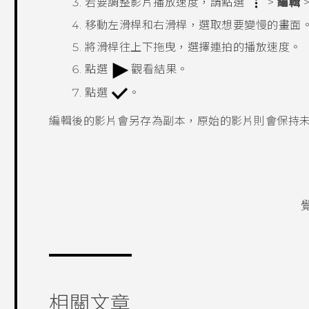
若要調整影片播放速度，請點選
>
編輯
移動左滑桿和右滑桿，選取想要變慢的畫面
將滑桿往上下拖曳，選擇連拍的播放速度。
點選
觀看結果。
點選
。
編輯後的影片會另存為副本，原始的影片則會保持
相關文章