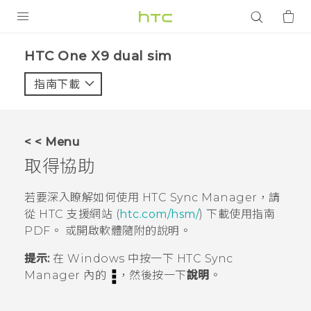
產品
HTC One X9 dual sim‎
VIVE
指南下載
智能手機
G REIGNS
< < Menu
配件
取得協助
VIVERSE
若要深入瞭解如何使用
HTC Sync Manager
，請
從 HTC 支援網站 (
htc.com/hsm/
) 下載使用指南
應用程式
PDF。
或開啟軟體隨附的說明。
支援服務
提示:
在
Windows
中按一下
HTC Sync
Manager
內的
，然後按一下
說明
。
登入