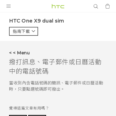
產品
HTC One X9 dual sim‎
VIVE
指南下載
智能手機
G REIGNS
< < Menu
配件
撥打訊息、電子郵件或日曆活動
VIVERSE
中的電話號碼
應用程式
當收到內含電話號碼的簡訊、電子郵件或日曆活動
時，只要點選號碼即可撥出。
支援服務
登入
覺得這篇文章有用嗎？