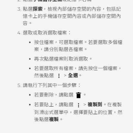
點選
探索
，檢視內部儲存空間的內容，包括記
憶卡上的手機儲存空間內容或內部儲存空間內
容。
選取或取消選取檔案：
按住檔案，可選取檔案。若要選取多個檔
案，請分別點選各檔案。
再次點選檔案則取消選取。
若要選取所有檔案，請先按住一個檔案，
然後點選
>
全選
。
請執行下列其中一個步驟：
若要刪除，請點選
。
若要貼上，請點選
>
複製到
。在
複製
到
滑出式選單中，選擇要貼上的位置，然
後點選
複製
。