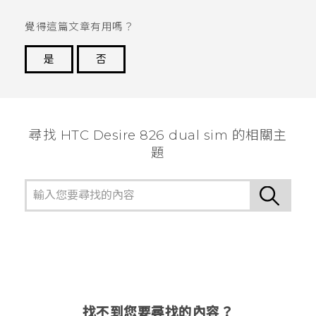
覺得這篇文章有用嗎？
是
否
謝謝您！
尋找 HTC Desire 826 dual sim 的相關主
題
找不到您要尋找的內容？