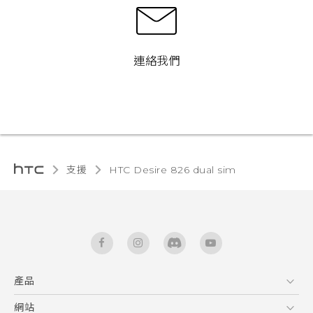
連絡我們
支援
HTC Desire 826 dual sim‎
產品
5G
網站
快速入門手冊