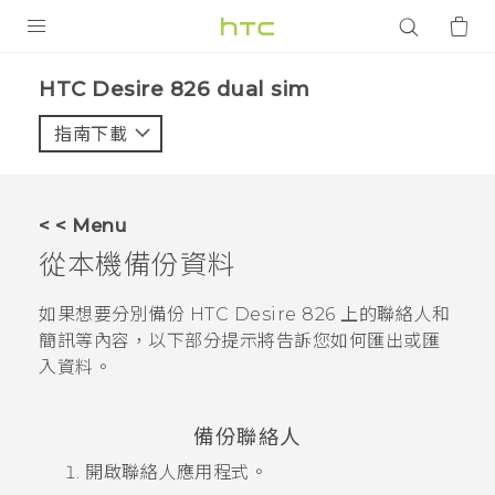
產品
HTC Desire 826 dual sim‎
VIVE
指南下載
智能手機
G REIGNS
< < Menu
配件
從本機備份資料
VIVERSE
如果想要分別備份
HTC Desire 826
上的聯絡人和
簡訊等內容，以下部分提示將告訴您如何匯出或匯
應用程式
入資料。
支援服務
備份聯絡人
登入
開啟
聯絡人
應用程式。