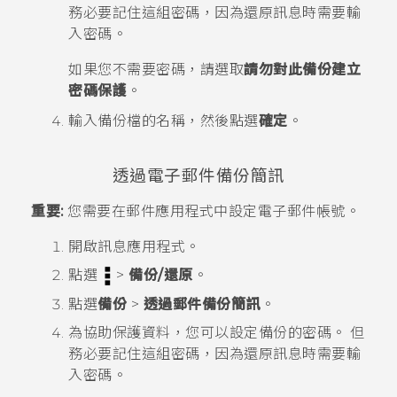
務必要記住這組密碼，因為還原訊息時需要輸
入密碼。
如果您不需要密碼，請選取
請勿對此備份建立
密碼保護
。
輸入備份檔的名稱，然後點選
確定
。
透過電子郵件備份簡訊
重要:
您需要在
郵件
應用程式中設定電子郵件帳號。
開啟
訊息
應用程式。
點選
>
備份/還原
。
點選
備份
>
透過郵件備份簡訊
。
為協助保護資料，您可以設定備份的密碼。
但
務必要記住這組密碼，因為還原訊息時需要輸
入密碼。