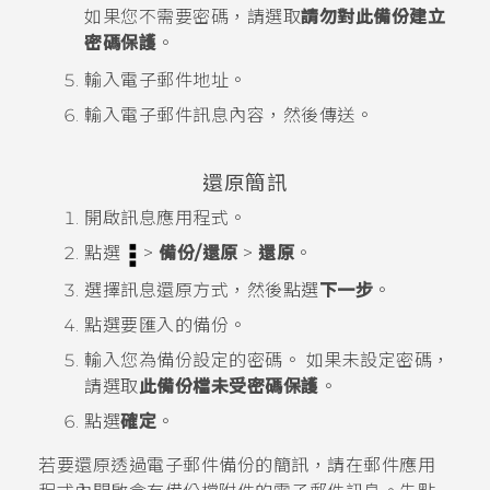
如果您不需要密碼，請選取
請勿對此備份建立
密碼保護
。
輸入電子郵件地址。
輸入電子郵件訊息內容，然後傳送。
還原簡訊
開啟
訊息
應用程式。
點選
>
備份/還原
>
還原
。
選擇訊息還原方式，然後點選
下一步
。
點選要匯入的備份。
輸入您為備份設定的密碼。
如果未設定密碼，
請選取
此備份檔未受密碼保護
。
點選
確定
。
若要還原透過電子郵件備份的簡訊，請在
郵件
應用