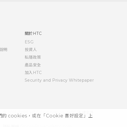
關於HTC
ESG
說明
投資人
私隱政策
產品安全
加入HTC
Security and Privacy Whitepaper
© 2011-2026 HTC Corporation
HTC 法律文件
cookies，或在「Cookie 喜好設定」上
隱私聯絡:
Global-Privacy@htc.com