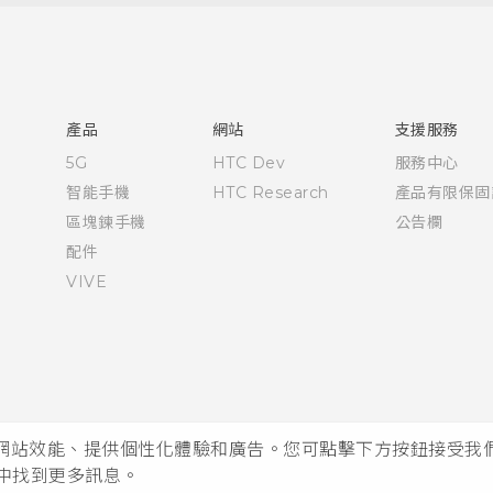
快速入門手冊
使用手冊
產品
網站
支援服務
5G
HTC Dev
服務中心
智能手機
HTC Research
產品有限保固
區塊鍊手機
公告欄
配件
VIVE
析網站效能、提供個性化體驗和廣告。您可點擊下方按鈕接受我們的 
中找到更多訊息。