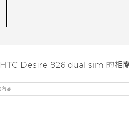
HTC Desire 826 dual sim 的