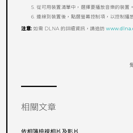
從可用裝置清單中，選擇要播放音樂的裝置
連線到裝置後，點選螢幕控制項，以控制播
注意:
如需
DLNA
的詳細資訊，請造訪
www.dlna.
相關文章
依相簿檢視相片及影片