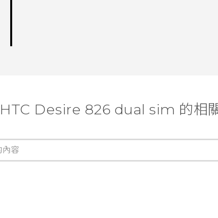
HTC Desire 826 dual sim 的