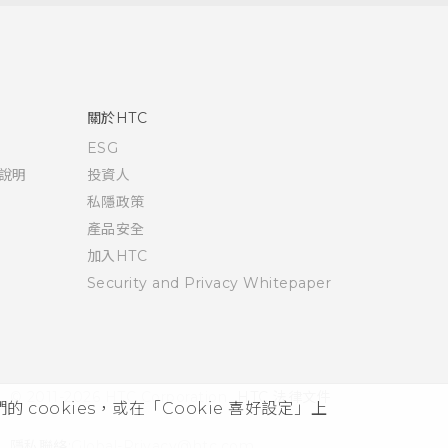
關於HTC
ESG
說明
投資人
私隱政策
產品安全
加入HTC
Security and Privacy Whitepaper
© 2011-2026 HTC Corporation
HTC 法律文件
cookies，或在「Cookie 喜好設定」上
隱私聯絡:
Global-Privacy@htc.com