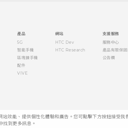
快速入門手冊
使用手冊
產品
網站
支援服務
5G
HTC Dev
服務中心
智能手機
HTC Research
產品有限保固
區塊鍊手機
公告欄
配件
VIVE
析網站效能、提供個性化體驗和廣告。您可點擊下方按鈕接受我們的 
中找到更多訊息。