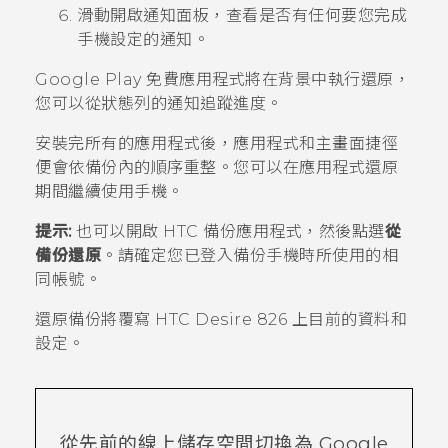
滑動開啟通知面板，查看是否有任何要您完成
手機設定的通知。
Google Play
免費應用程式將在背景中執行還原，
您可以從狀態列的通知追蹤進度。
安裝完所有的應用程式後，
應用程式
和主畫面捷徑
便會依備份內的順序重整。您可以在應用程式還原
期間繼續使用手機。
提示:
也可以開啟
HTC 備份
應用程式，然後點選
從
備份還原
。請確定您已登入備份手機時所使用的相
同帳號。
還原備份將覆寫
HTC Desire 826
上目前的資料和
設定。
從先前的線上儲存空間切換為
Google