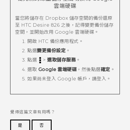
雲端硬碟
當您將儲存在
Dropbox
儲存空間的備份還原
至
HTC Desire 826
之後，記得變更備份儲存
空間，並開始改用
Google 雲端硬碟
。
開啟
HTC 備份
應用程式。
點選
變更備份設定
。
點選
>
選取儲存服務
。
選取
Google 雲端硬碟
，然後點選
確定
。
如果尚未登入
Google
帳戶，請登入。
覺得這篇文章有用嗎？
是
否