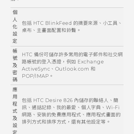
個
人
包括
HTC BlinkFeed
的摘要來源、小工具、
化
桌布、主畫面配置和鈴聲。
設
定
帳
HTC 備份
可儲存許多常用的電子郵件和社交網
號
路帳號的登入憑證，例如 Exchange
及
ActiveSync
、Outlook.com 和
密
POP/IMAP。
碼
應
用
包括
HTC Desire 826
內儲存的聯絡人、簡
程
訊、通話記錄、我的最愛、個人字典、
Wi-Fi
式
網路、安裝的免費應用程式、
應用程式
畫面的
及
排列方式和排序方式，還有其他設定等。
設
定