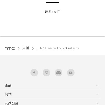
連絡我們
支援
HTC Desire 826 dual sim‎
產品
5G
網站
快速入門手冊
智能手機
使用手冊
HTC Dev
支援服務