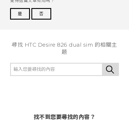
覺得這篇文章有用嗎？
是
否
謝謝您！
尋找 HTC Desire 826 dual sim 的相關主
題
找不到您要尋找的內容？