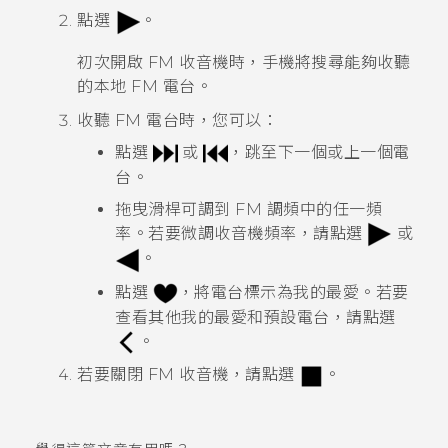
點選
。
初次開啟
FM 收音機
時，手機將搜尋能夠收聽
的本地 FM 電台。
收聽 FM 電台時，您可以：
點選
或
，跳至下一個或上一個電
台。
拖曳滑桿可調到 FM 調頻中的任一頻
率。若要微調收音機頻率，請點選
或
。
點選
，將電台標示為我的最愛。若要
查看其他我的最愛和預設電台，請點選
。
若要關閉
FM 收音機
，請點選
。