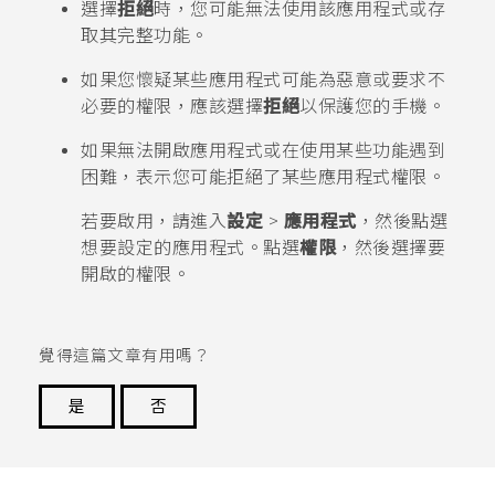
選擇
拒絕
時，您可能無法使用該應用程式或存
取其完整功能。
如果您懷疑某些應用程式可能為惡意或要求不
必要的權限，應該選擇
拒絕
以保護您的手機。
如果無法開啟應用程式或在使用某些功能遇到
困難，表示您可能拒絕了某些應用程式權限。
若要啟用，請進入
設定
>
應用程式
，然後點選
想要設定的應用程式。點選
權限
，然後選擇要
開啟的權限。
覺得這篇文章有用嗎？
是
否
謝謝您！