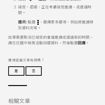
接受、拒絕、正在考慮接受邀請，或建議時
間。
提示:
點選
，選擇更多選項，例如將邀請移
到資料夾等。
如果需要取消已接受的會議邀請或提議新的時間，
請在
日曆
中檢視活動詳細資料，然後點選
回應
。
覺得這篇文章有用嗎？
是
否
謝謝您！
相關文章