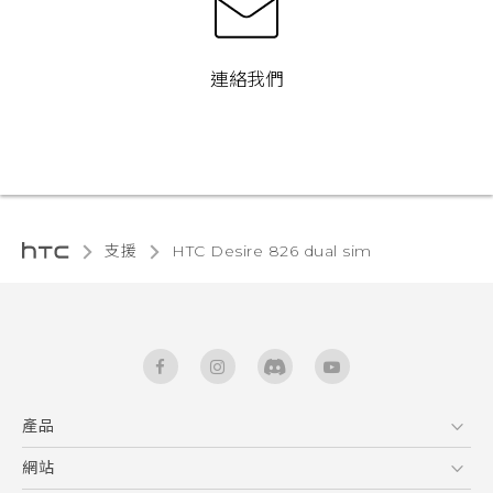
連絡我們
支援
HTC Desire 826 dual sim‎
產品
5G
網站
快速入門手冊