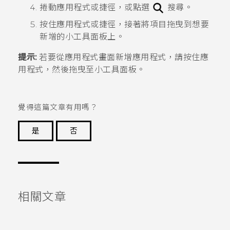
捲動應用程式或捷徑，或點選
搜尋。
按住應用程式或捷徑，接著將項目拖曳到想要
新增的小工具面板上。
提示:
若要從
應用程式
畫面新增應用程式，請按住應
用程式，然後拖曳至小工具面板。
覺得這篇文章有用嗎？
是
否
謝謝您！
相關文章