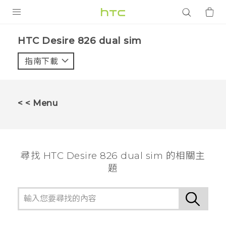
產品
HTC Desire 826 dual sim‎
VIVE
指南下載
智能手機
G REIGNS
< < Menu
配件
VIVERSE
尋找 HTC Desire 826 dual sim 的相關主
應用程式
題
支援服務
登入