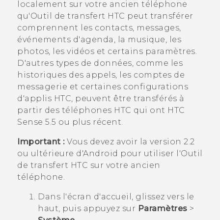
localement sur votre ancien téléphone
qu'
Outil de transfert HTC
peut transférer
comprennent les contacts, messages,
événements d'agenda, la musique, les
photos, les vidéos et certains paramètres.
D'autres types de données, comme les
historiques des appels, les comptes de
messagerie et certaines configurations
d'applis HTC, peuvent être transférés à
partir des téléphones HTC qui ont
HTC
Sense
5.5 ou plus récent.
Important :
Vous devez avoir la version 2.2
ou ultérieure d'
Android
pour utiliser l'
Outil
de transfert HTC
sur votre ancien
téléphone.
Dans l'écran d'
accueil
, glissez vers le
haut, puis appuyez sur
Paramètres
>