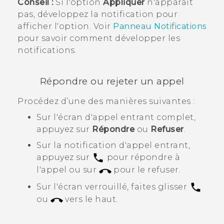
Conseil :
Si l'option
Appliquer
n'apparaît
pas, développez la notification pour
afficher l'option. Voir
Panneau Notifications
pour savoir comment développer les
notifications.
Répondre ou rejeter un appel
Procédez d’une des manières suivantes :
Sur l'écran d'appel entrant complet,
appuyez sur
Répondre
ou
Refuser
.
Sur la notification d'appel entrant,
appuyez sur
pour répondre à
l'appel ou sur
pour le refuser.
Sur l'écran verrouillé, faites glisser
ou
vers le haut.