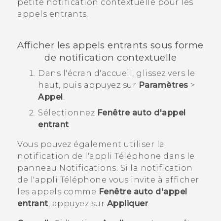
petite notification contextuelle pour les
appels entrants.
Afficher les appels entrants sous forme
de notification contextuelle
Dans l'écran d'
accueil
, glissez vers le
haut, puis appuyez sur
Paramètres
>
Appel
.
Sélectionnez
Fenêtre auto d'appel
entrant
.
Vous pouvez également utiliser la
notification de l'appli
Téléphone
dans le
panneau Notifications. Si la notification
de l'appli
Téléphone
vous invite à afficher
les appels comme
Fenêtre auto d'appel
entrant
, appuyez sur
Appliquer
.