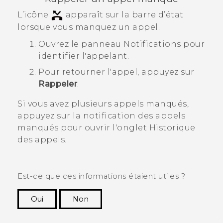
L’icône
apparaît sur la barre d’état
lorsque vous manquez un appel.
Ouvrez le panneau Notifications pour
identifier l'appelant.
Pour retourner l'appel, appuyez sur
Rappeler
.
Si vous avez plusieurs appels manqués,
appuyez sur la notification des appels
manqués pour ouvrir l'onglet
Historique
des appels
.
Est-ce que ces informations étaient utiles ?
Oui
Non
Merci ! Vos commentaires aident les autres à