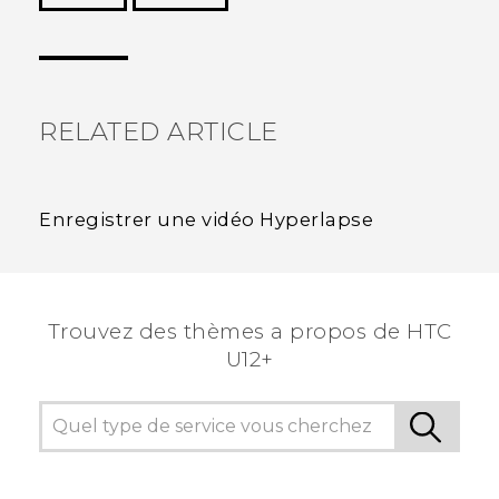
Merci ! Vos commentaires aident les autres à
voir les informations les plus utiles.
RELATED ARTICLE
Enregistrer une vidéo Hyperlapse
Trouvez des thèmes a propos de HTC
U12+