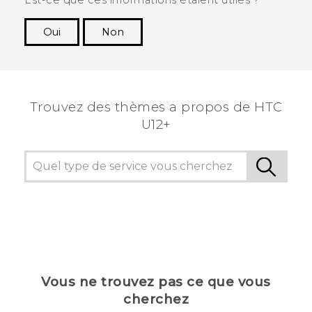
Est-ce que ces informations étaient utiles ?
Oui
Non
Merci ! Vos commentaires aident les autres à
voir les informations les plus utiles.
Trouvez des thèmes a propos de HTC
U12+
Vous ne trouvez pas ce que vous
cherchez