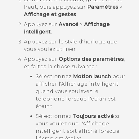
haut, puis appuyez sur
Paramètres
>
Affichage et gestes
.
Appuyez sur
Avancé
>
Affichage
intelligent
.
Appuyez sur le style d'horloge que
vous voulez utiliser.
Appuyez sur
Options des paramètres
,
et faites la chose suivante :
Sélectionnez
Motion launch
pour
afficher l'
Affichage intelligent
quand vous soulevez le
téléphone lorsque l'écran est
éteint.
Sélectionnez
Toujours activé
si
vous voulez que l'
Affichage
intelligent
soit affiché lorsque
l'écran est éteint.