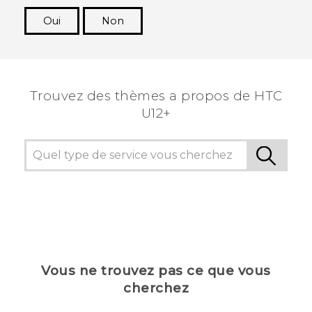
Oui
Non
Merci ! Vos commentaires aident les autres à
voir les informations les plus utiles.
Trouvez des thèmes a propos de HTC
U12+
Vous ne trouvez pas ce que vous
cherchez